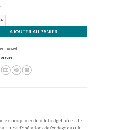
initial
actuel
ui
était :
est :
CHF450.00.
CHF380.00.
e Pareuse manuel
AJOUTER AU PANIER
se-manuel
Pareuse
our le maroquinier dont le budget nécessite
 multitude d’opérations de fendage du cuir