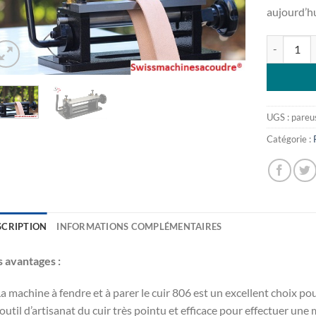
aujourd’h
quantité d
UGS :
pareu
Catégorie :
SCRIPTION
INFORMATIONS COMPLÉMENTAIRES
 avantages :
La machine à fendre et à parer le cuir 806 est un excellent choix p
outil d’artisanat du cuir très pointu et efficace pour effectuer une