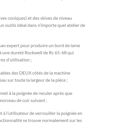
kives coniques) et des skives de niveau
n outils idéal dans n’importe quel atelier de
isan expert pour produire un bord de lame
à une dureté Rockwell de Rc 65-68 qui
 d’utilisation ;
lables des DEUX côtés de la machine
u sur toute la largeur de la pièce ;
rmet à la poignée de reculer après que
morceau de cuir suivant ;
 à l’utilisateur de verrouiller la poignée en
fonctionnalité se trouve normalement sur les