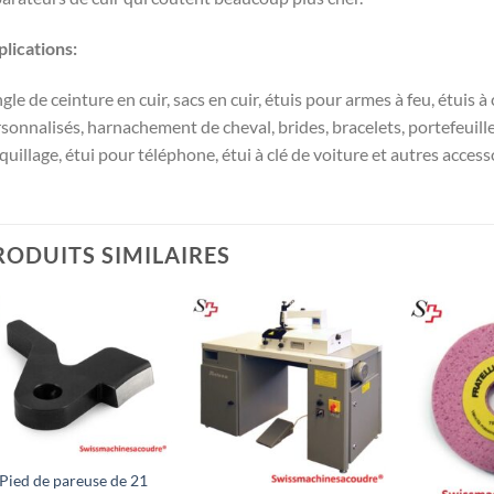
lications:
gle de ceinture en cuir, sacs en cuir, étuis pour armes à feu, étuis à
sonnalisés, harnachement de cheval, brides, bracelets, portefeuill
uillage, étui pour téléphone, étui à clé de voiture et autres accesso
RODUITS SIMILAIRES
+
+
Pied de pareuse de 21
+