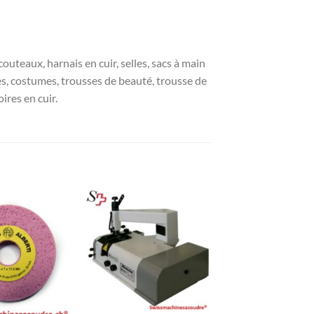
 couteaux, harnais en cuir, selles, sacs à main
es, costumes, trousses de beauté, trousse de
ires en cuir.
+