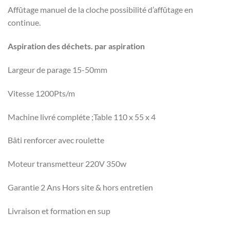
Affûtage manuel de la cloche possibilité d’affûtage en
continue.
Aspiration des déchets. par aspiration
Largeur de parage 15-50mm
Vitesse 1200Pts/m
Machine livré compléte ;Table 110 x 55 x 4
Bâti renforcer avec roulette
Moteur transmetteur 220V 350w
Garantie 2 Ans Hors site & hors entretien
Livraison et formation en sup