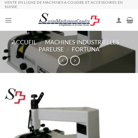
VENTE EN LIGNE DE MACHINES A COUDRE ET ACCESSOIRES EN
Passer
SUISSE
au
contenu
ACCUEIL
/
MACHINES INDUSTRIELLES
/
PAREUSE
/
FORTUNA