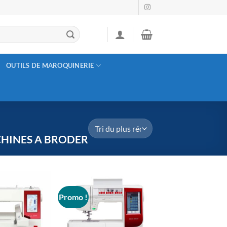
OUTILS DE MAROQUINERIE
HINES A BRODER
Promo !