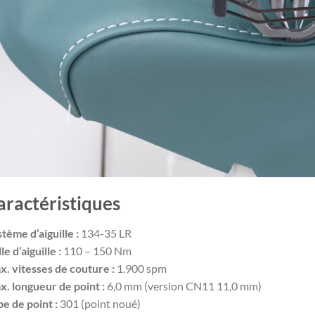
aractéristiques
tème d’aiguille :
134-35 LR
lle d’aiguille :
110 – 150 Nm
. vitesses de couture :
1.900 spm
. longueur de point :
6,0 mm (version CN11 11,0 mm)
e de point :
301 (point noué)