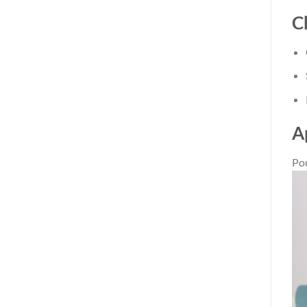
C
A
Pou