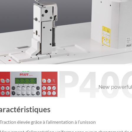
aractéristiques
Traction élevée grâce à l’alimentation à l’unisson
Mouvement d’alimentation uniforme sans aucun changement de co