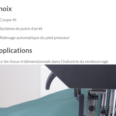
hoix
Coupe-fil
Système de point d’arrêt
Relevage automatique du pied presseur
pplications
r les tissus tridimensionnels dans l’industrie du rembourrage