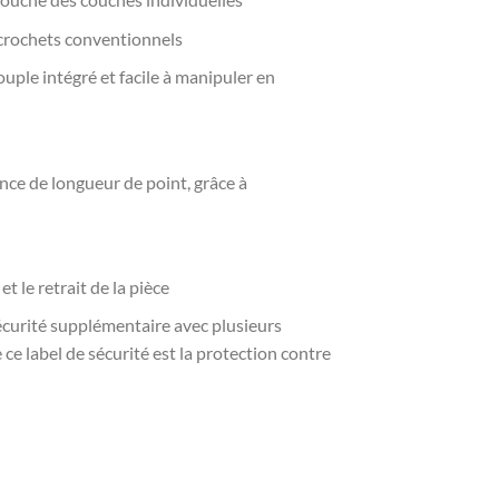
s crochets conventionnels
ouple intégré et facile à manipuler en
nce de longueur de point, grâce à
 le retrait de la pièce
écurité supplémentaire avec plusieurs
 ce label de sécurité est la protection contre