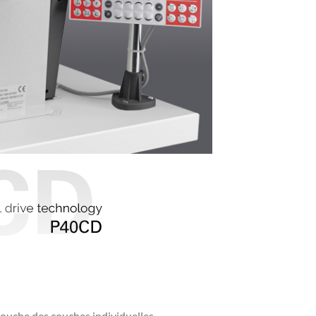
uche des couches individuelles