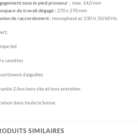
agement sous le pied presseur :
max. 14,0 mm
espace de travail dégagé
:
270 x 270 mm
nsion de raccordement :
monophasé ac 230 V, 50/60 Hz
ert;
ampe led
 x canettes
sortiment d’aiguilles
antie 2 Ans hors site et hors entretien
raison dans toute la Suisse
RODUITS SIMILAIRES