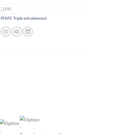
F_1295
:
PFAFF
,
Triple entraînement