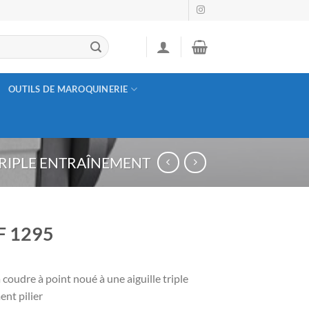
OUTILS DE MAROQUINERIE
RIPLE ENTRAÎNEMENT
F 1295
coudre à point noué à une aiguille triple
nt pilier