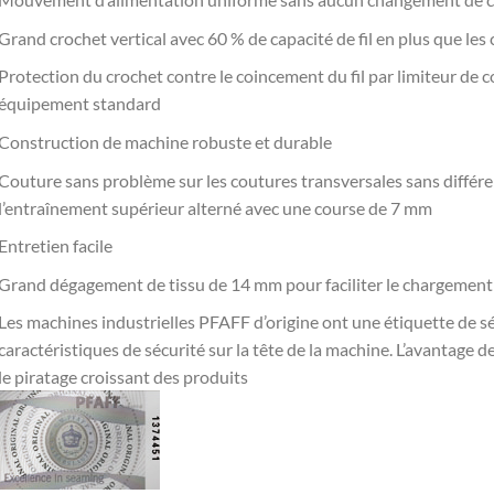
Grand crochet vertical avec 60 % de capacité de fil en plus que le
Protection du crochet contre le coincement du fil par limiteur de c
équipement standard
Construction de machine robuste et durable
Couture sans problème sur les coutures transversales sans différe
l’entraînement supérieur alterné avec une course de 7 mm
Entretien facile
Grand dégagement de tissu de 14 mm pour faciliter le chargement et
Les machines industrielles PFAFF d’origine ont une étiquette de s
caractéristiques de sécurité sur la tête de la machine. L’avantage de
le piratage croissant des produits