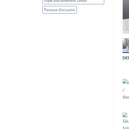
triple entrainement canon
Pareuse d'occasion
DE