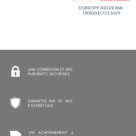
DÜRKOPP ADLER 868-
190020 ECO E3/0/9