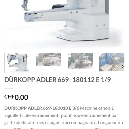
DÜRKOPP ADLER 669 -180112 E 1/9
0.00
CHF
DÜRKOPP ADLER 669-180010 E 3/6
Machine canon,1
aiguille Triple entraînement , point noué,entraînement par
griffe pieds. alternès et aiguille accompagnante. Longueur du