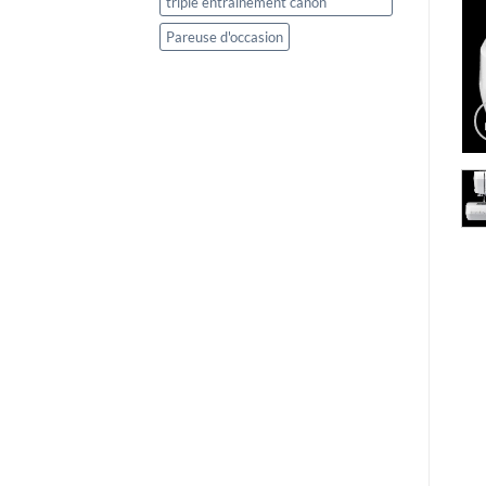
triple entrainement canon
Pareuse d'occasion