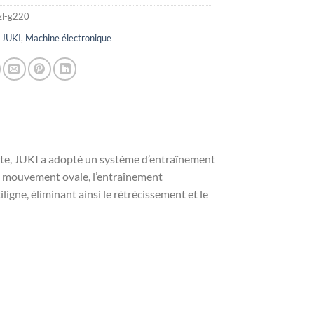
hzl-g220
:
JUKI
,
Machine électronique
nte, JUKI a adopté un système d’entraînement
à mouvement ovale, l’entraînement
igne, éliminant ainsi le rétrécissement et le