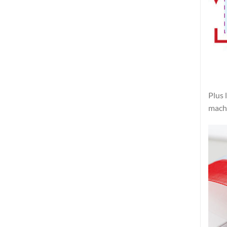
Plus 
mach