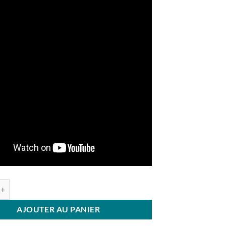
e JUKI HZL-G220
AJOUTER AU PANIER