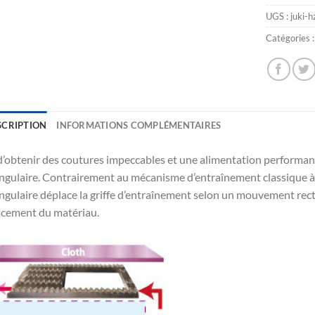
UGS :
juki-
Catégories 
SCRIPTION
INFORMATIONS COMPLÉMENTAIRES
d’obtenir des coutures impeccables et une alimentation performa
ngulaire. Contrairement au mécanisme d’entraînement classique 
ngulaire déplace la griffe d’entraînement selon un mouvement rectil
cement du matériau.