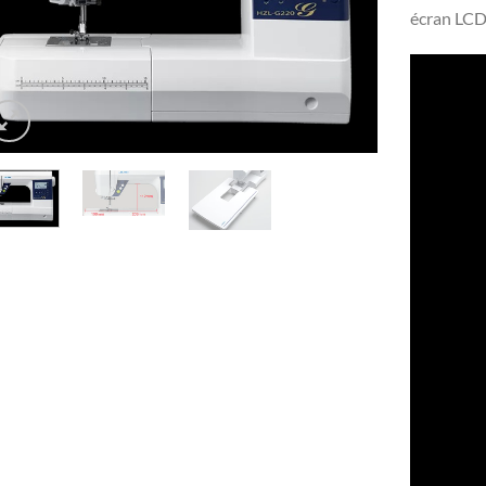
écran LCD