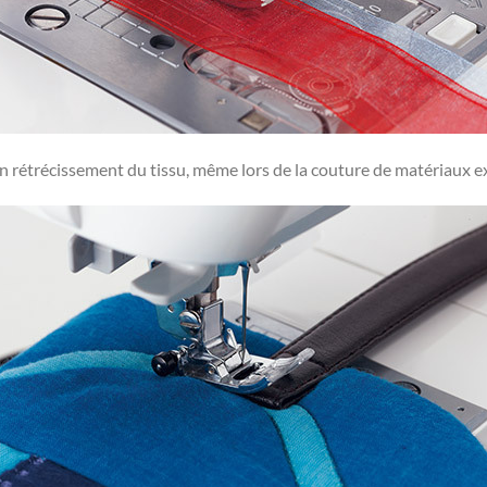
 rétrécissement du tissu, même lors de la couture de matériaux ex