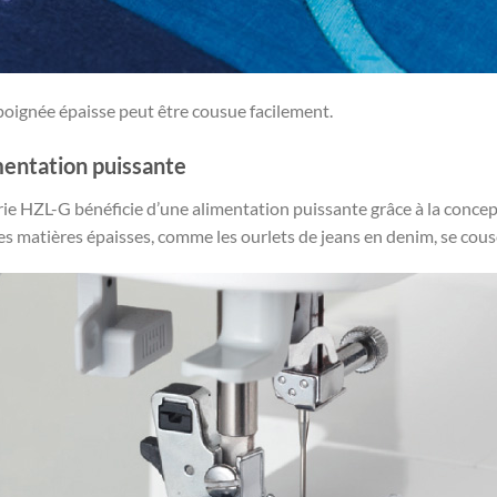
oignée épaisse peut être cousue facilement.
entation puissante
rie HZL-G bénéficie d’une alimentation puissante grâce à la conce
es matières épaisses, comme les ourlets de jeans en denim, se cous