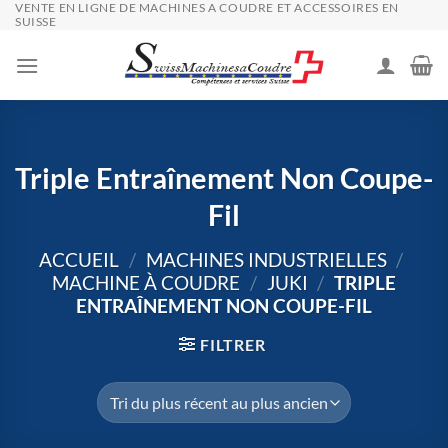
VENTE EN LIGNE DE MACHINES A COUDRE ET ACCESSOIRES EN
Passer
SUISSE
au
contenu
Triple Entraînement Non Coupe-
Fil
ACCUEIL
/
MACHINES INDUSTRIELLES
/
MACHINE À COUDRE
/
JUKI
/
TRIPLE
ENTRAÎNEMENT NON COUPE-FIL
FILTRER