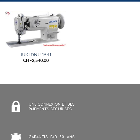
JUKI DNU 1541
CHF
2,540.00