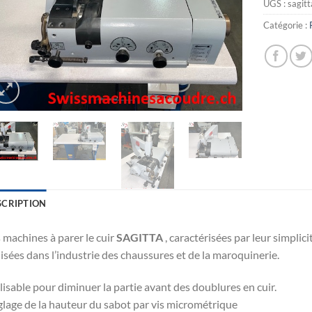
UGS :
sagit
Catégorie :
SCRIPTION
 machines à parer le cuir
SAGITTA
, caractérisées par leur simplici
lisées dans l’industrie des chaussures et de la maroquinerie.
lisable pour diminuer la partie avant des doublures en cuir.
lage de la hauteur du sabot par vis micrométrique