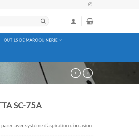
OUTILS DE MAROQUINERIE
TTA SC-75A
 parer avec système d’aspiration d’occasion