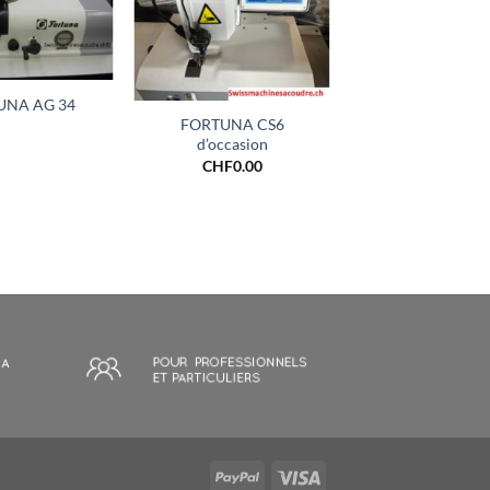
+
UNA AG 34
FORTUNA CS6
d’occasion
CHF
0.00