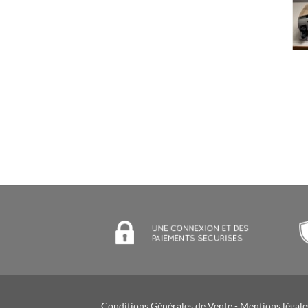
Conditions Générales de Vente
-
Mentions légale