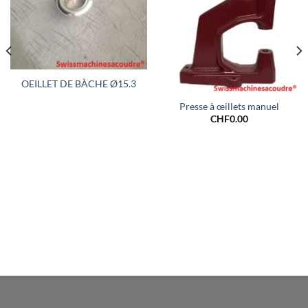
OEILLET DE BÀCHE Ø15.3
Presse à œillets manuel
CHF
0.00