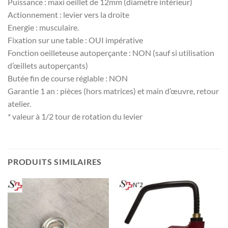
Puissance : maxi oeillet de 12mm (diamètre intérieur)
Actionnement : levier vers la droite
Energie : musculaire.
Fixation sur une table : OUI impérative
Fonction oeilleteuse autoperçante : NON (sauf si utilisation
d’œillets autoperçants)
Butée fin de course réglable : NON
Garantie 1 an : pièces (hors matrices) et main d’œuvre, retour
atelier.
* valeur à 1/2 tour de rotation du levier
PRODUITS SIMILAIRES