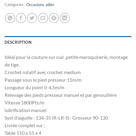
Catégories :
Occasions
,
pilier
DESCRIPTION
Idéal pour la couture sur cuir ,petite maroquinerie, montage
de tige.
Crochet rotatif avec crochet medium
Passage sous le pied presseur 11m/m
Longueur du point 0-4,5m/m
Relevage des pieds presseur manuel et par genouillére
Vitesse 1800Pts/m
lubrification manuel
Syst d’aiguille : 134-35 (R-LR-S)- Grosseur 90-130
Livrée complet sur ;
Table 110 x 55 x 4