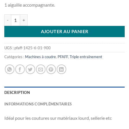
CHF2,000.00.
CHF1,500.00.
1 aiguille accompagnante.
quantité de PFAFF 1425-6-01-900
AJOUTER AU PANIER
UGS :
pfaff-1425-6-01-900
Catégories :
Machines à coudre
,
PFAFF
,
Triple entraînement
DESCRIPTION
INFORMATIONS COMPLÉMENTAIRES
Idéal pour les coutures sur matériaux lourd, sellerie etc