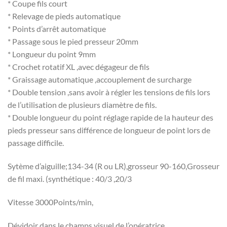
* Coupe fils court
* Relevage de pieds automatique
* Points d’arrêt automatique
* Passage sous le pied presseur 20mm
* Longueur du point 9mm
* Crochet rotatif XL ,avec dégageur de fils
* Graissage automatique ,accouplement de surcharge
* Double tension ,sans avoir à régler les tensions de fils lors
de l’utilisation de plusieurs diamètre de fils.
* Double longueur du point réglage rapide de la hauteur des
pieds presseur sans différence de longueur de point lors de
passage difficile.
Sytème d’aiguille;134-34 (R ou LR),grosseur 90-160,Grosseur
de fil maxi. (synthétique : 40/3 ,20/3
Vitesse 3000Points/min,
Dévidoir dans le champs visuel de l’opératrice