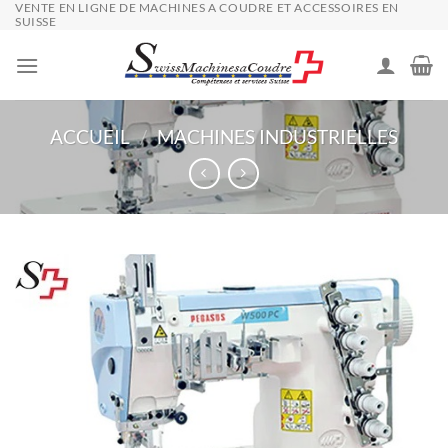
VENTE EN LIGNE DE MACHINES A COUDRE ET ACCESSOIRES EN
Passer
SUISSE
au
contenu
ACCUEIL
/
MACHINES INDUSTRIELLES