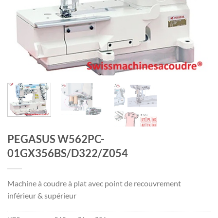
PEGASUS W562PC-
01GX356BS/D322/Z054
Machine à coudre à plat avec point de recouvrement
inférieur & supérieur