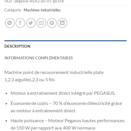
UGS :
pegasus-w562-pv-01-gx356
Catégorie :
Machines industrielles
DESCRIPTION
INFORMATIONS COMPLÉMENTAIRES
Machine point de recouvrement industrielle plate
1,2,3 aiguilles,2,3 ou 5 fils
Moteur à entraînement direct intégré par PEGASUS.
Économie de coûts – 70 % d’économie d’électricité grâce
au moteur à entraînement direct
Haute puissance – Moteur Pegasus hautes performances
de 550 W par rapport aux 400 W normaux.