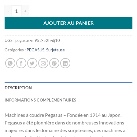
CHF1,990.00.
CHF1,789.00.
quantité de Pegasus M952-52H DJ10
AJOUTER AU PANIER
UGS :
pegasus-m952-52h-dj10
Catégories :
PEGASUS
,
Surjeteuse
DESCRIPTION
INFORMATIONS COMPLÉMENTAIRES
Machines à coudre Pegasus – Fondée en 1914 au Japon,
Pegasus a été pionnière dans de nombreuses innovations
majeures dans le domaine des surjeteuses, des machines à