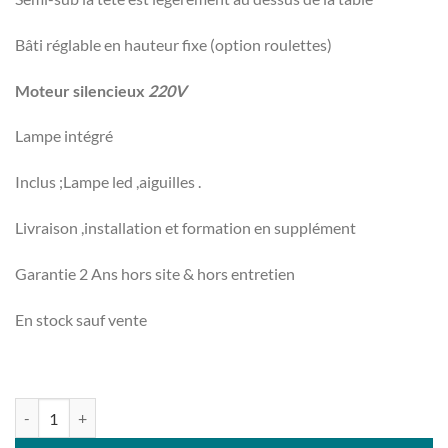
Bâti réglable en hauteur fixe (option roulettes)
Moteur silencieux
220V
Lampe intégré
Inclus ;Lampe led ,aiguilles .
Livraison ,installation et formation en supplément
Garantie 2 Ans hors site & hors entretien
En stock sauf vente
quantité de PEGASUS EX5214M Occasion