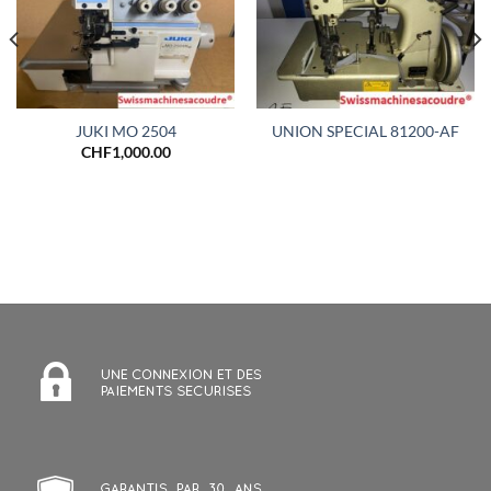
JUKI MO 2504
UNION SPECIAL 81200-AF
CHF
1,000.00