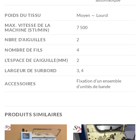
POIDS DU TISSU
Moyen ～ Lourd
MAX. VITESSE DE LA
7 500
MACHINE (STI/MIN)
NBRE D’AIGUILLES
2
NOMBRE DE FILS
4
L’ESPACE DE L’AIGUILLE(MM)
2
LARGEUR DE SURBORD
3, 4
Fixation d’un ensemble
ACCESSOIRES
d’unités de bande
PRODUITS SIMILAIRES