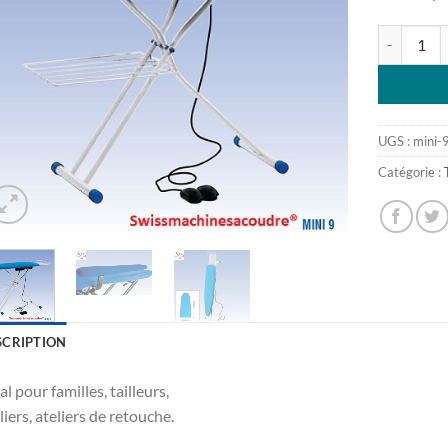
quantité d
UGS :
mini-
Catégorie :
SCRIPTION
al pour familles, tailleurs,
liers, ateliers de retouche.