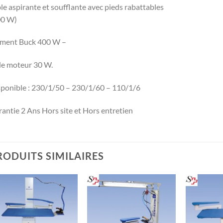
le aspirante et soufflante avec pieds rabattables
00 W)
ément Buck 400 W –
de moteur 30 W.
ponible : 230/1/50 – 230/1/60 – 110/1/6
antie 2 Ans Hors site et Hors entretien
RODUITS SIMILAIRES