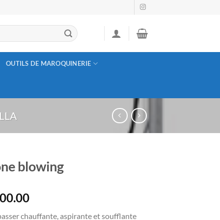
OUTILS DE MAROQUINERIE
LLA
ne blowing
800.00
passer chauffante, aspirante et soufflante