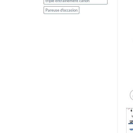
triple entrainement canon
Pareuse d'occasion