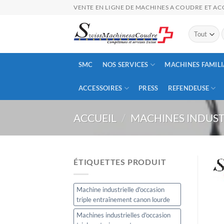
Passer
VENTE EN LIGNE DE MACHINES A COUDRE ET ACC
au
contenu
p
SMC
NOS SERVICES
MACHINES FAMILI
ACCESSOIRES
PRESS
REFENDEUSE
ACCUEIL
/
MACHINES INDUST
ÉTIQUETTES PRODUIT
Machine industrielle d'occasion
triple entraînement canon lourde
Machines industrielles d'occasion