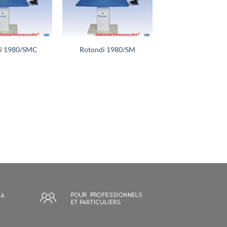
+
i 1980/SMC
Rotondi 1980/SM