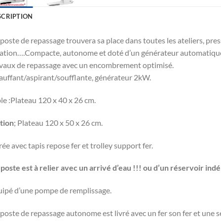
SCRIPTION
poste de repassage trouvera sa place dans toutes les ateliers, press
ation….Compacte, autonome et doté d’un générateur automatique i
vaux de repassage avec un encombrement optimisé.
uffant/aspirant/soufflante, générateur 2kW.
le :Plateau 120 x 40 x 26 cm.
tion
; Plateau 120 x 50 x 26 cm.
rée avec tapis repose fer et trolley support fer.
poste est à relier avec un arrivé d’eau !!! ou d’un réservoir ind
ipé d’une pompe de remplissage.
poste de repassage autonome est livré avec un fer son fer et une s