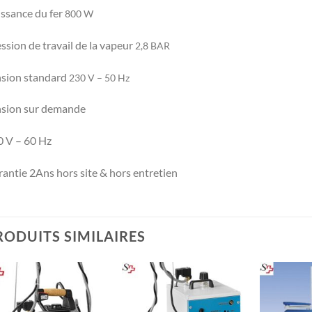
ssance du fer
800 W
ssion de travail de la vapeur
2,8 BAR
nsion standard
230 V – 50 Hz
nsion sur demande
 V – 60 Hz
antie 2Ans hors site & hors entretien
RODUITS SIMILAIRES