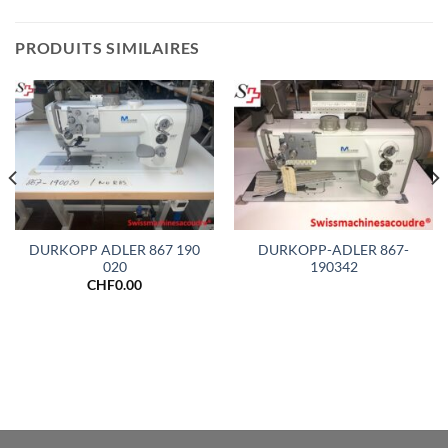
PRODUITS SIMILAIRES
DURKOPP ADLER 867 190
DURKOPP-ADLER 867-
020
190342
CHF
0.00