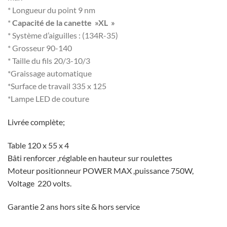
* Longueur du point 9 nm
*
Capacité de la canette »XL »
* Système d’aiguilles : (134R-35)
* Grosseur 90-140
* Taille du fils 20/3-10/3
*Graissage automatique
*Surface de travail 335 x 125
*Lampe LED de couture
Livrée complète;
Table 120 x 55 x 4
Bâti renforcer ,réglable en hauteur sur roulettes
Moteur positionneur POWER MAX ,puissance 750W,
Voltage 220 volts.
Garantie 2 ans hors site & hors service