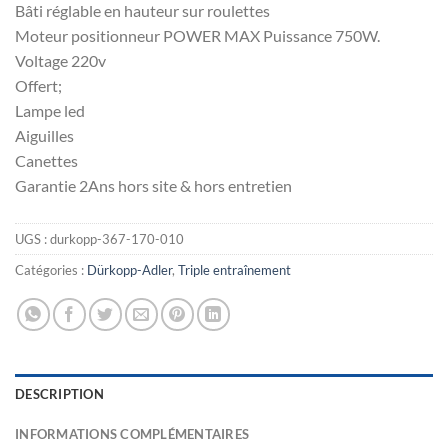
Bâti réglable en hauteur sur roulettes
Moteur positionneur POWER MAX Puissance 750W.
Voltage 220v
Offert;
Lampe led
Aiguilles
Canettes
Garantie 2Ans hors site & hors entretien
UGS :
durkopp-367-170-010
Catégories :
Dürkopp-Adler
,
Triple entraînement
DESCRIPTION
INFORMATIONS COMPLÉMENTAIRES