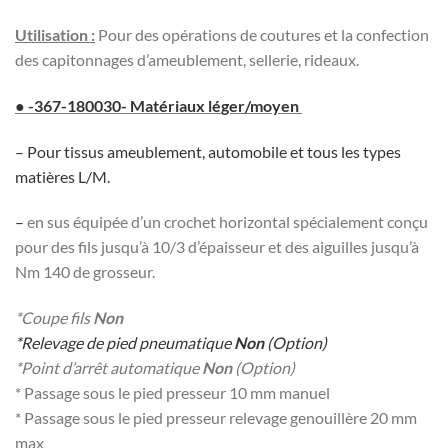
Utilisation :
Pour des opérations de coutures et la confection
des capitonnages d’ameublement, sellerie, rideaux.
● -367-180030- Matériaux lé
ger/moyen
– Pour tissus ameublement, automobile et tous les types
matières L/M.
–
en sus équipée d’un crochet horizontal spécialement conçu
pour des fils jusqu’à 10/3 d’épaisseur et des aiguilles jusqu’à
Nm 140 de grosseur.
*Coupe fils
Non
*Relevage de pied pneumatique
Non
(Option)
*Point d’arrêt automatique
Non
(Option)
* Passage sous le pied presseur 10 mm manuel
* Passage sous le pied presseur relevage genouillère 20 mm
max