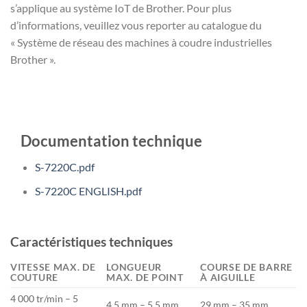
s’applique au système IoT de Brother. Pour plus
d’informations, veuillez vous reporter au catalogue du
« Système de réseau des machines à coudre industrielles
Brother ».
Documentation technique
S-7220C.pdf
S-7220C ENGLISH.pdf
Caractéristiques techniques
VITESSE MAX. DE
LONGUEUR
COURSE DE BARRE
COUTURE
MAX. DE POINT
À AIGUILLE
4 000 tr/min – 5
4,5 mm – 5,5 mm
29 mm – 35 mm