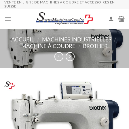
VENTE EN LIGNE DE MACHINES A COUDRE ET ACCESSOIRES EN
Passer
SUISSE
au
contenu
ACCUEIL
/
MACHINES INDUSTRIELLES
/
MACHINE À COUDRE
/
BROTHER