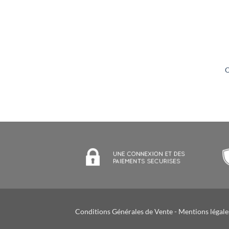
+
O
Conditions Générales de Vente
-
Mentions légale