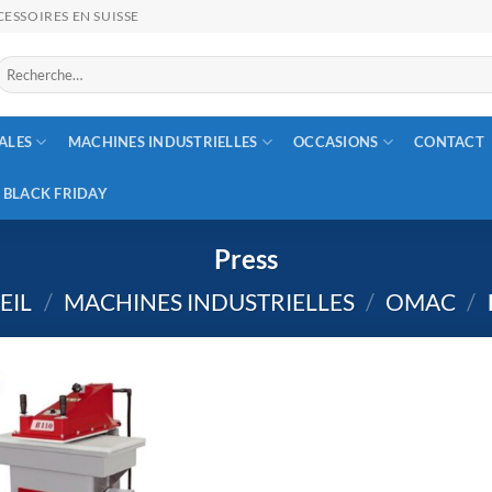
ESSOIRES EN SUISSE
Recherche
our :
ALES
MACHINES INDUSTRIELLES
OCCASIONS
CONTACT
BLACK FRIDAY
Press
EIL
/
MACHINES INDUSTRIELLES
/
OMAC
/