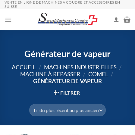
VENTE EN LIGNE DE MACHINES A COUDRE ET ACCESSOIRES EN
Passer
SUISSE
au
contenu
Générateur de vapeur
ACCUEIL
/
MACHINES INDUSTRIELLES
/
MACHINE À REPASSER
/
COMEL
/
GÉNÉRATEUR DE VAPEUR
FILTRER