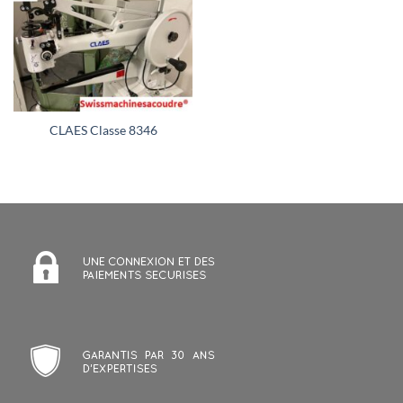
CLAES Classe 8346