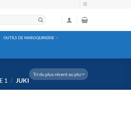
OUTILS DE MAROQUINERIE
E 1
/
JUKI