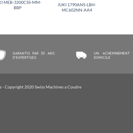
KI MEB-3200CSS-MM-
JUKI 1790ANS-LBH-
BBP
MC602NN-AA4
s
- Copyright 2020 Swiss Machines a Coudre